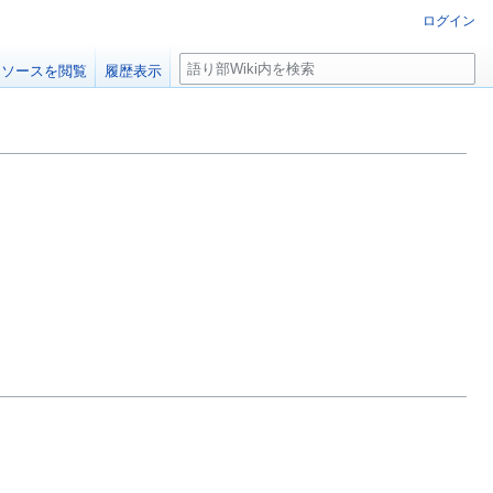
ログイン
検
ソースを閲覧
履歴表示
索