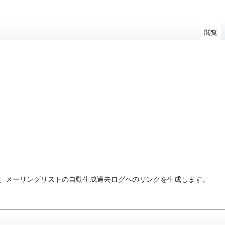
閲覧
で、メーリングリストの自動生成過去ログへのリンクを生成します。