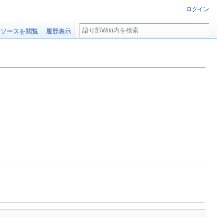
ログイン
検
ソースを閲覧
履歴表示
索